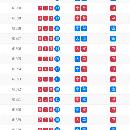
61900
7
0
6
13
小
单
中
61899
4
7
2
13
小
单
中
61898
9
6
1
16
小
单
错
61897
0
2
8
10
大
单
错
61896
8
1
5
14
大
双
中
61895
1
3
5
09
大
单
中
61894
8
4
5
17
小
单
中
61893
5
5
1
11
小
单
中
61892
5
4
9
18
小
单
错
61891
5
0
6
11
小
双
中
61890
9
9
6
24
小
双
中
61889
2
9
7
18
大
单
中