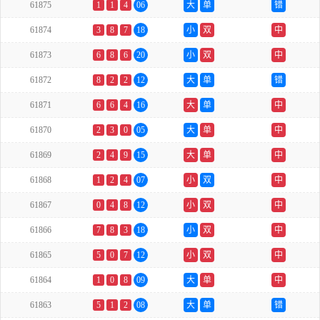
61875
1
1
4
06
大
单
错
61874
3
8
7
18
小
双
中
61873
6
8
6
20
小
双
中
61872
8
2
2
12
大
单
错
61871
6
6
4
16
大
单
中
61870
2
3
0
05
大
单
中
61869
2
4
9
15
大
单
中
61868
1
2
4
07
小
双
中
61867
0
4
8
12
小
双
中
61866
7
8
3
18
小
双
中
61865
5
0
7
12
小
双
中
61864
1
0
8
09
大
单
中
61863
5
1
2
08
大
单
错