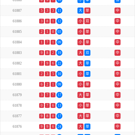
61888
0
9
7
16
小
单
错
61887
5
3
3
11
大
单
中
61886
3
8
1
12
小
双
中
61885
2
1
0
03
小
单
中
61884
1
7
1
09
小
单
中
61883
9
8
2
19
大
双
中
61882
7
9
6
22
大
单
中
61881
2
3
5
10
小
单
中
61880
6
2
1
09
小
单
中
61879
3
7
7
17
大
单
中
61878
0
7
6
13
小
单
中
61877
9
8
0
17
大
单
中
61876
9
9
6
24
大
单
中