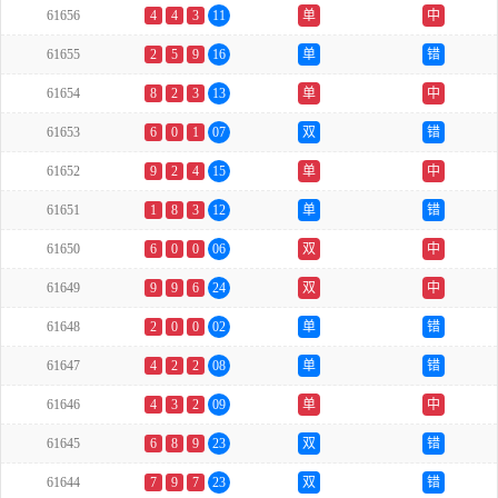
61656
4
4
3
11
单
中
61655
2
5
9
16
单
错
61654
8
2
3
13
单
中
61653
6
0
1
07
双
错
61652
9
2
4
15
单
中
61651
1
8
3
12
单
错
61650
6
0
0
06
双
中
61649
9
9
6
24
双
中
61648
2
0
0
02
单
错
61647
4
2
2
08
单
错
61646
4
3
2
09
单
中
61645
6
8
9
23
双
错
61644
7
9
7
23
双
错