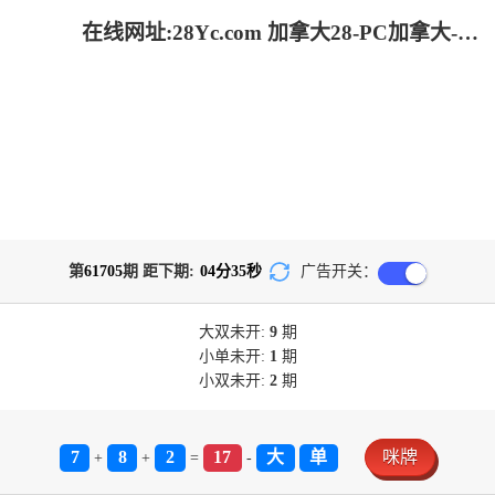
在线网址:28Yc.com 加拿大28-PC加拿大-加拿大pc预测结果走势|加拿大28预测开奖官网咪牌|加拿大预测28在线预测官网_火热研究!
第
61705
期 距下期:
04
分
34
秒
广告开关：
大双
未开:
9
期
小单
未开:
1
期
小双
未开:
2
期
7
8
2
17
大
单
咪牌
+
+
=
-