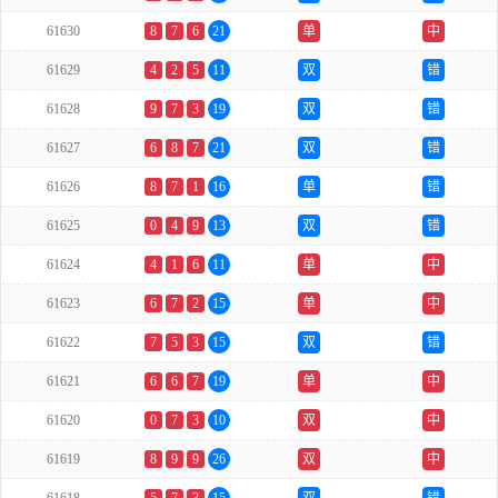
61630
8
7
6
21
单
中
61629
4
2
5
11
双
错
61628
9
7
3
19
双
错
61627
6
8
7
21
双
错
61626
8
7
1
16
单
错
61625
0
4
9
13
双
错
61624
4
1
6
11
单
中
61623
6
7
2
15
单
中
61622
7
5
3
15
双
错
61621
6
6
7
19
单
中
61620
0
7
3
10
双
中
61619
8
9
9
26
双
中