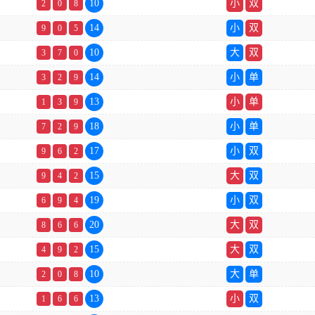
10
小
双
2
0
8
14
小
双
9
0
5
10
大
双
3
7
0
14
小
单
3
2
9
13
小
单
1
3
9
18
小
单
7
2
9
17
小
双
9
6
2
15
大
双
9
4
2
19
小
双
6
9
4
20
大
双
8
6
6
15
大
双
4
9
2
10
大
单
2
0
8
13
小
双
1
6
6