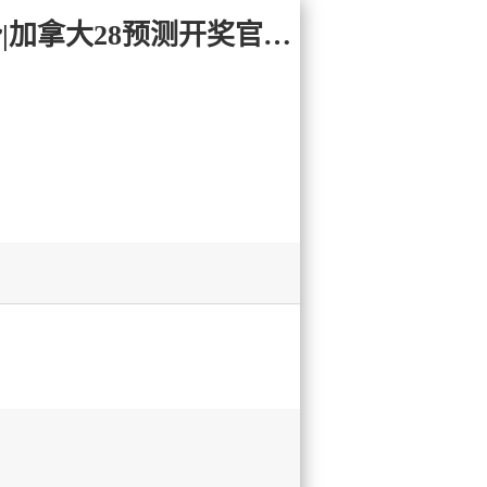
在线网址:28Yc.com 加拿大28-PC加拿大-加拿大pc预测结果走势|加拿大28预测开奖官网咪牌|加拿大预测28在线预测官网_火热研究!