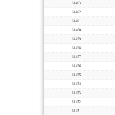
61463
61462
61461
61460
61459
61458
61457
61456
61455
61454
61453
61452
61451