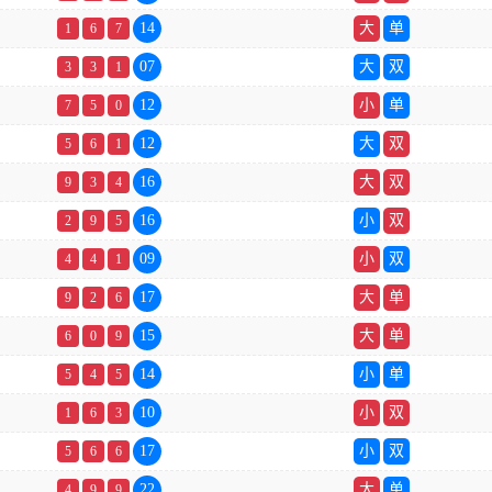
14
大
单
1
6
7
07
大
双
3
3
1
12
小
单
7
5
0
12
大
双
5
6
1
16
大
双
9
3
4
16
小
双
2
9
5
09
小
双
4
4
1
17
大
单
9
2
6
15
大
单
6
0
9
14
小
单
5
4
5
10
小
双
1
6
3
17
小
双
5
6
6
22
大
单
4
9
9