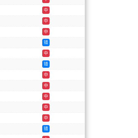
中
中
中
错
中
错
中
中
中
中
中
错