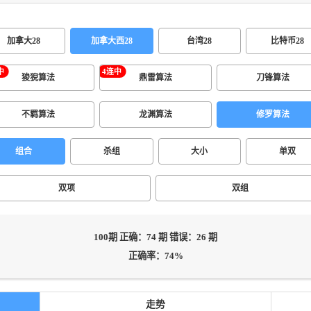
加拿大28
加拿大西28
台湾28
比特币28
狻猊算法
鼎雷算法
刀锋算法
不羁算法
龙渊算法
修罗算法
组合
杀组
大小
单双
双项
双组
100期 正确：74 期 错误：26 期
正确率：74%
走势