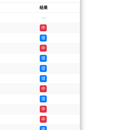
结果
---
中
错
中
错
错
错
中
错
中
中
错