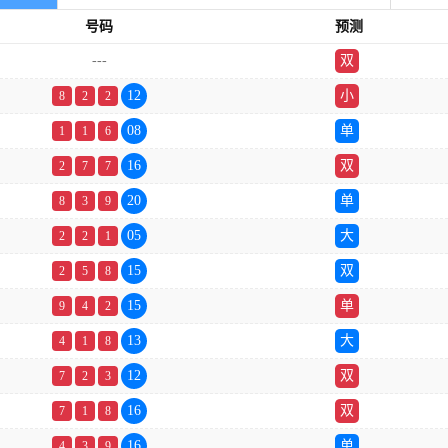
号码
预测
---
双
12
小
8
2
2
08
单
1
1
6
16
双
2
7
7
20
单
8
3
9
05
大
2
2
1
15
双
2
5
8
15
单
9
4
2
13
大
4
1
8
12
双
7
2
3
16
双
7
1
8
16
单
4
3
9