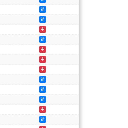
错
错
中
错
中
中
中
错
错
错
中
错