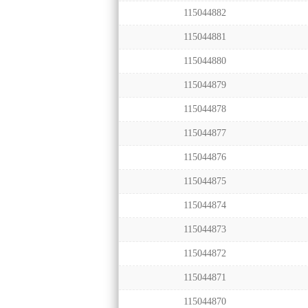
115044882
115044881
115044880
115044879
115044878
115044877
115044876
115044875
115044874
115044873
115044872
115044871
115044870