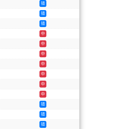
错
错
错
中
中
中
中
中
中
中
错
错
错