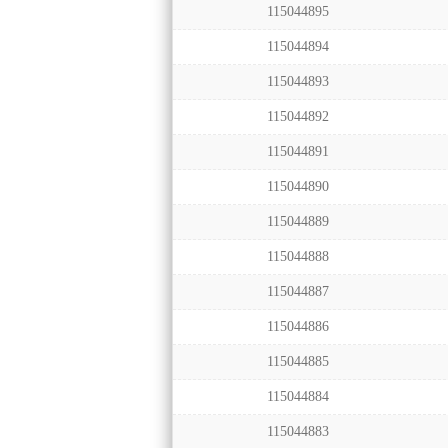
115044895
115044894
115044893
115044892
115044891
115044890
115044889
115044888
115044887
115044886
115044885
115044884
115044883