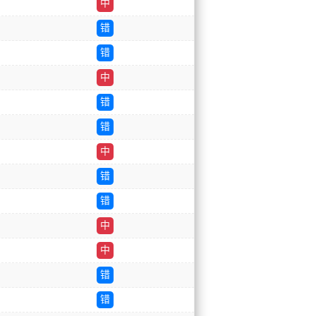
中
错
错
中
错
错
中
错
错
中
中
错
错