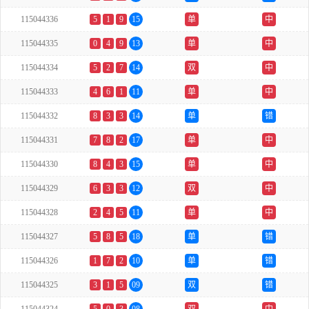
115044336
5
1
9
15
单
中
115044335
0
4
9
13
单
中
115044334
5
2
7
14
双
中
115044333
4
6
1
11
单
中
115044332
8
3
3
14
单
错
115044331
7
8
2
17
单
中
115044330
8
4
3
15
单
中
115044329
6
3
3
12
双
中
115044328
2
4
5
11
单
中
115044327
5
8
5
18
单
错
115044326
1
7
2
10
单
错
115044325
3
1
5
09
双
错