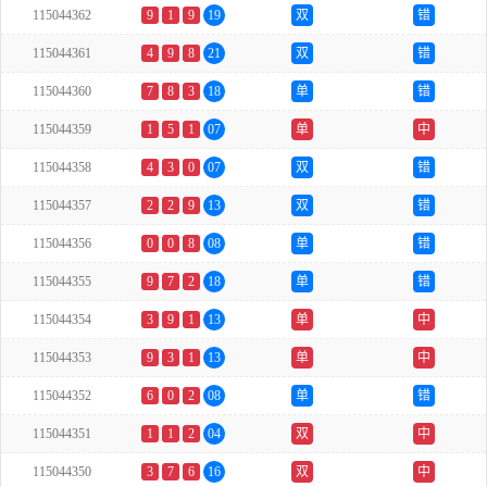
115044362
9
1
9
19
双
错
115044361
4
9
8
21
双
错
115044360
7
8
3
18
单
错
115044359
1
5
1
07
单
中
115044358
4
3
0
07
双
错
115044357
2
2
9
13
双
错
115044356
0
0
8
08
单
错
115044355
9
7
2
18
单
错
115044354
3
9
1
13
单
中
115044353
9
3
1
13
单
中
115044352
6
0
2
08
单
错
115044351
1
1
2
04
双
中
115044350
3
7
6
16
双
中