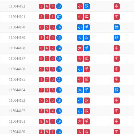
115044192
3
6
4
13
小
双
中
115044191
5
1
1
07
小
单
中
115044190
6
5
5
16
小
单
错
115044189
4
4
5
13
大
双
错
115044188
6
6
2
14
大
单
中
115044187
9
1
9
19
大
单
中
115044186
9
5
5
19
小
单
中
115044185
4
7
0
11
小
单
中
115044184
2
3
5
10
大
单
错
115044183
7
5
6
18
小
双
中
115044182
5
9
4
18
小
双
中
115044181
9
6
4
19
大
单
中
115044180
4
9
1
14
大
双
中