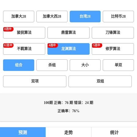
加拿大28
加拿大西28
台湾28
比特币28
狻猊算法
鼎雷算法
刀锋算法
不羁算法
龙渊算法
修罗算法
组合
杀组
大小
单双
双项
双组
100期 正确：76 期 错误：24 期
正确率：76%
预测
走势
统计