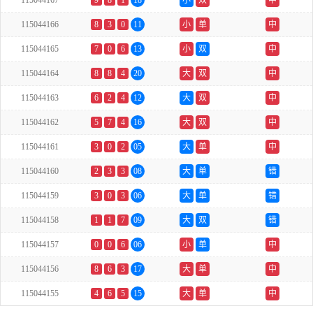
115044167
9
8
1
18
小
双
中
115044166
8
3
0
11
小
单
中
115044165
7
0
6
13
小
双
中
115044164
8
8
4
20
大
双
中
115044163
6
2
4
12
大
双
中
115044162
5
7
4
16
大
双
中
115044161
3
0
2
05
大
单
中
115044160
2
3
3
08
大
单
错
115044159
3
0
3
06
大
单
错
115044158
1
1
7
09
大
双
错
115044157
0
0
6
06
小
单
中
115044156
8
6
3
17
大
单
中
115044155
4
6
5
15
大
单
中