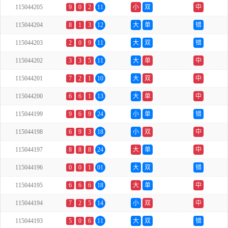
115044205
9
0
2
11
小
双
中
115044204
8
1
3
12
大
单
错
115044203
2
0
9
11
大
双
错
115044202
3
3
5
11
大
单
中
115044201
7
2
1
10
大
双
中
115044200
6
6
1
13
大
单
中
115044199
9
6
9
24
小
单
错
115044198
6
9
3
18
小
双
中
115044197
8
8
8
24
大
单
中
115044196
0
0
1
01
大
双
错
115044195
6
6
6
18
大
单
中
115044194
7
2
5
14
小
双
中
115044193
5
0
6
11
大
双
错