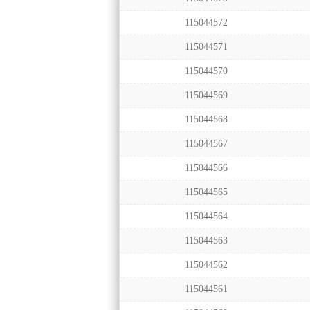
115044572
115044571
115044570
115044569
115044568
115044567
115044566
115044565
115044564
115044563
115044562
115044561