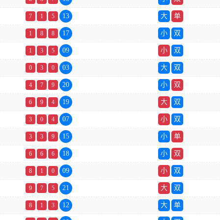
13
大
单
7
1
5
17
小
双
1
8
8
09
小
双
1
3
5
03
大
双
0
3
0
20
小
双
4
7
9
19
大
双
6
9
4
07
小
双
3
0
4
15
小
单
3
3
9
18
小
双
6
6
6
09
小
双
8
1
0
21
大
双
9
7
5
12
大
单
8
1
3