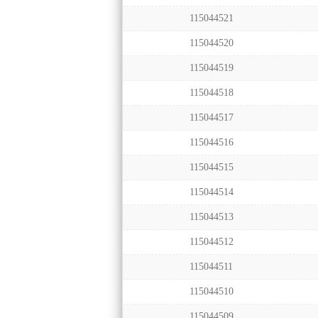
115044521
115044520
115044519
115044518
115044517
115044516
115044515
115044514
115044513
115044512
115044511
115044510
115044509