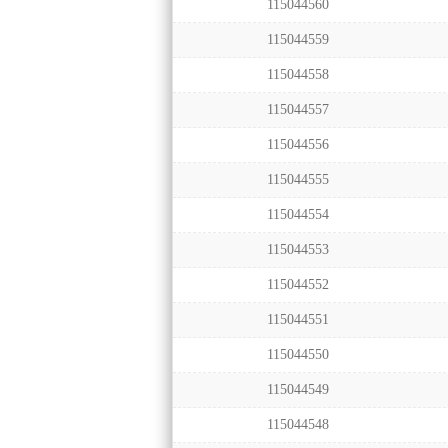
115044560
115044559
115044558
115044557
115044556
115044555
115044554
115044553
115044552
115044551
115044550
115044549
115044548