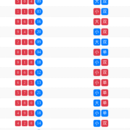
09
大
双
5
0
4
03
小
双
1
1
1
16
大
双
9
6
1
20
小
双
9
4
7
09
大
双
2
1
6
04
小
单
0
1
3
18
小
双
9
1
8
12
小
双
0
6
6
13
小
单
6
2
5
21
小
单
5
7
9
13
大
单
5
8
0
18
小
单
4
9
5
14
小
双
4
2
8