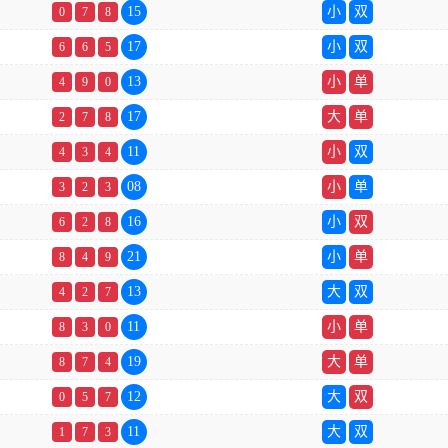
15
小
双
0
7
8
17
小
双
6
6
5
13
小
单
4
9
0
17
大
单
2
7
8
11
小
双
4
3
4
08
小
单
3
2
3
16
小
双
6
2
8
21
小
单
8
4
9
13
大
双
4
2
7
11
小
单
8
3
0
19
大
单
8
7
4
12
大
双
0
5
7
11
大
双
1
7
3