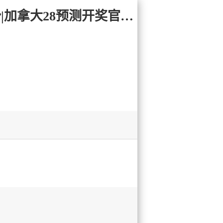
在线网址:28Yc.com 加拿大28-PC加拿大-加拿大pc预测结果走势|加拿大28预测开奖官网咪牌|加拿大预测28在线预测官网_火热研究!