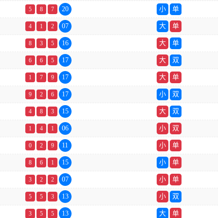
20
小
单
5
8
7
07
大
单
4
1
2
16
大
单
8
3
5
17
大
双
6
6
5
17
大
单
1
7
9
17
小
双
9
2
6
15
大
双
4
8
3
06
小
双
1
4
1
11
小
单
0
2
9
15
小
单
8
6
1
07
小
单
3
2
2
13
小
双
5
5
3
13
大
单
3
5
5