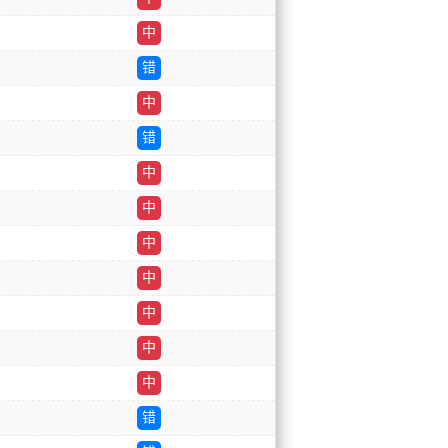
中
错
中
错
中
中
中
中
中
中
中
错