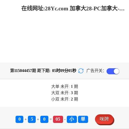
在线网址:28Yc.com 加拿大28-PC加拿大-加拿大pc预测结果走势|加拿大28预测开奖官网咪牌|加拿大预测28在线预测官网_火热研究!
第
115044457
期 距下期:
05
时
09
分
05
秒
广告开关：
大单
未开:
1
期
大双
未开:
3
期
小双
未开:
2
期
0
5
0
05
小
单
咪牌
+
+
=
-