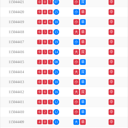
115044421
0
0
7
07
小
双
中
115044420
9
8
8
25
小
单
中
115044419
0
4
6
10
小
单
中
115044418
6
5
4
15
大
单
中
115044417
7
9
3
19
小
单
中
115044416
9
5
0
14
大
双
中
115044415
2
3
3
08
小
单
中
115044414
6
8
7
21
大
双
中
115044413
0
3
7
10
小
单
中
115044412
9
6
1
16
大
双
中
115044411
6
1
5
12
小
单
中
115044410
6
2
4
12
小
单
中
115044409
4
0
7
11
大
单
中