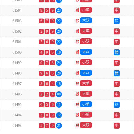
61505
9
7
3
19
殺
中
小单
61504
9
5
9
23
殺
中
大双
61503
6
7
9
22
殺
错
大单
61502
2
9
9
20
殺
中
小双
61501
7
6
9
22
殺
中
大双
61500
4
9
5
18
殺
错
小双
61499
9
7
8
24
殺
中
大双
61498
9
6
5
20
殺
错
大单
61497
8
6
4
18
殺
中
大单
61496
2
2
4
08
殺
中
小单
61495
0
5
6
11
殺
错
小单
61494
3
0
9
12
殺
中
大双
61493
5
7
9
21
殺
中