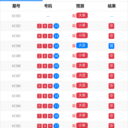
期号
号码
预测
结果
大单
61593
---
殺
---
小单
61592
2
8
0
10
殺
中
小双
61591
8
2
4
14
殺
中
大双
61590
5
7
4
16
殺
错
小单
61589
2
0
6
08
殺
中
大单
61588
2
6
1
09
殺
中
大双
61587
4
7
4
15
殺
中
大双
61586
8
4
9
21
殺
中
大单
61585
3
9
6
18
殺
中
大双
61584
9
2
0
11
殺
中
大单
61583
7
2
0
09
殺
中
小单
61582
0
6
9
15
殺
中