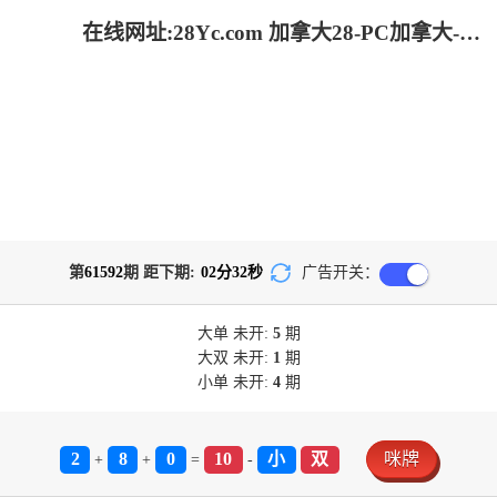
在线网址:28Yc.com 加拿大28-PC加拿大-加拿大pc预测结果走势|加拿大28预测开奖官网咪牌|加拿大预测28在线预测官网_火热研究!
第
61592
期 距下期:
02
分
32
秒
广告开关：
大单
未开:
5
期
大双
未开:
1
期
小单
未开:
4
期
2
8
0
10
小
双
咪牌
+
+
=
-