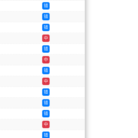
错
错
错
中
错
中
错
中
错
错
错
中
错