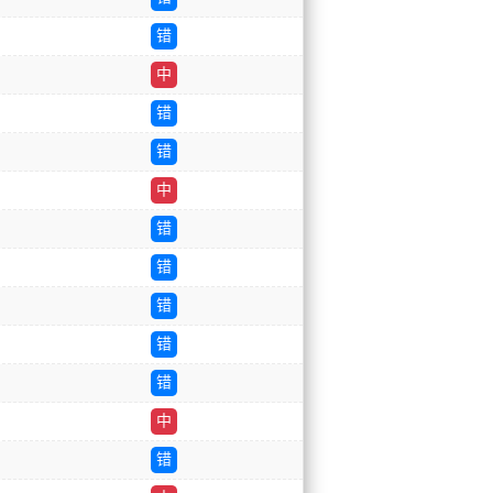
错
中
错
错
中
错
错
错
错
错
中
错