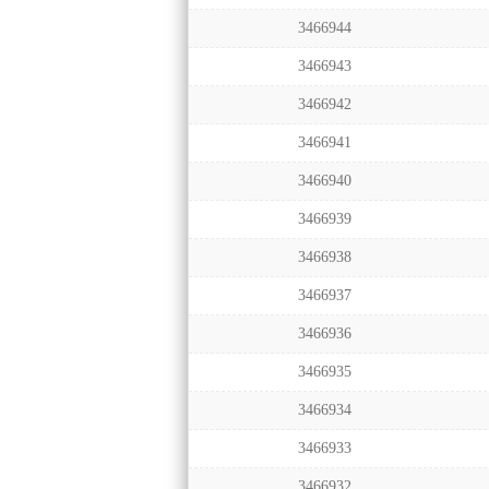
3466944
3466943
3466942
3466941
3466940
3466939
3466938
3466937
3466936
3466935
3466934
3466933
3466932