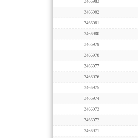
3466983
3466982
3466981
3466980
3466979
3466978
3466977
3466976
3466975
3466974
3466973
3466972
3466971