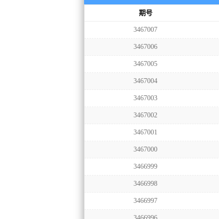
期号
3467007
3467006
3467005
3467004
3467003
3467002
3467001
3467000
3466999
3466998
3466997
3466996