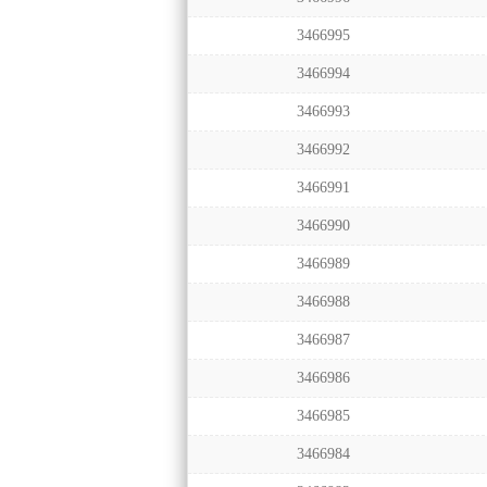
3466995
3466994
3466993
3466992
3466991
3466990
3466989
3466988
3466987
3466986
3466985
3466984