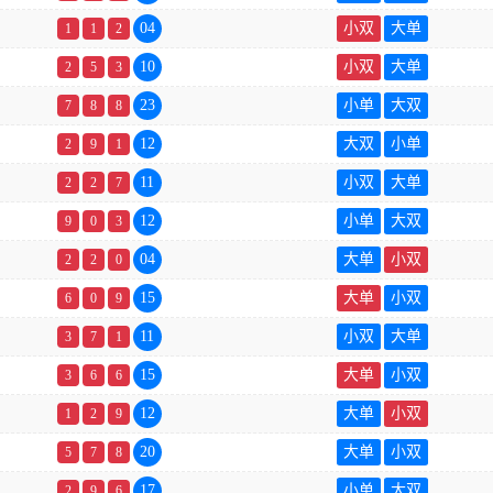
04
小双
大单
1
1
2
10
小双
大单
2
5
3
23
小单
大双
7
8
8
12
大双
小单
2
9
1
11
小双
大单
2
2
7
12
小单
大双
9
0
3
04
大单
小双
2
2
0
15
大单
小双
6
0
9
11
小双
大单
3
7
1
15
大单
小双
3
6
6
12
大单
小双
1
2
9
20
大单
小双
5
7
8
17
小单
大双
2
9
6