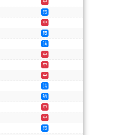
中
错
中
错
错
中
中
中
错
错
中
中
错