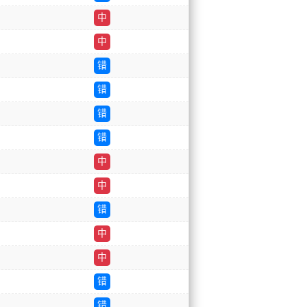
中
中
错
错
错
错
中
中
错
中
中
错
错