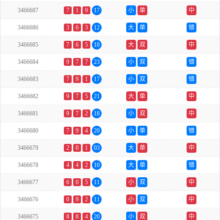
3466687
7
1
9
17
小
单
中
3466686
3
6
3
12
大
单
错
3466685
7
6
5
18
大
双
中
3466684
9
7
7
23
小
双
错
3466683
7
9
1
17
小
双
错
3466682
9
7
5
21
大
单
中
3466681
9
7
2
18
小
双
中
3466680
7
9
4
20
小
单
错
3466679
2
0
1
03
大
单
中
3466678
4
4
2
10
大
单
错
3466677
6
0
5
11
小
双
中
3466676
0
9
2
11
小
双
中
3466675
8
8
4
20
小
双
中