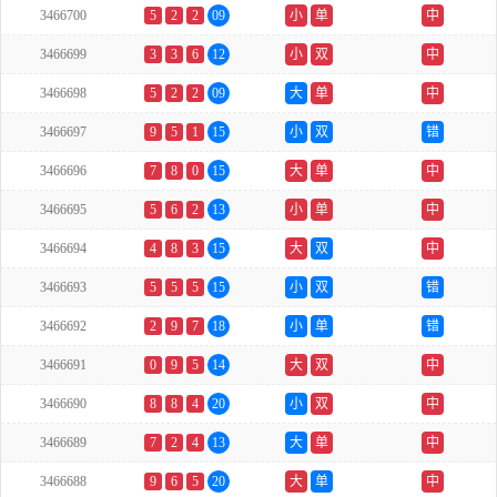
3466700
5
2
2
09
小
单
中
3466699
3
3
6
12
小
双
中
3466698
5
2
2
09
大
单
中
3466697
9
5
1
15
小
双
错
3466696
7
8
0
15
大
单
中
3466695
5
6
2
13
小
单
中
3466694
4
8
3
15
大
双
中
3466693
5
5
5
15
小
双
错
3466692
2
9
7
18
小
单
错
3466691
0
9
5
14
大
双
中
3466690
8
8
4
20
小
双
中
3466689
7
2
4
13
大
单
中
3466688
9
6
5
20
大
单
中