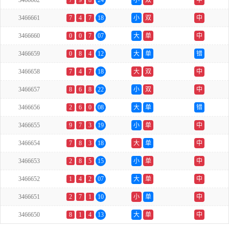
3466662
7
9
8
24
小
双
中
3466661
7
4
7
18
小
双
中
3466660
0
0
7
07
大
单
中
3466659
0
8
4
12
大
单
错
3466658
7
4
7
18
大
双
中
3466657
8
6
8
22
小
双
中
3466656
2
6
0
08
大
单
错
3466655
9
7
3
19
小
单
中
3466654
7
8
3
18
大
单
中
3466653
2
8
5
15
小
单
中
3466652
1
4
2
07
大
单
中
3466651
2
7
1
10
小
单
中
3466650
8
1
4
13
大
单
中