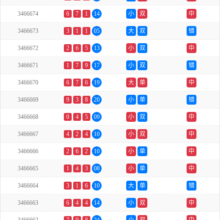
3466674
6
7
1
14
小
双
中
3466673
3
1
1
05
大
双
错
3466672
2
6
5
13
小
双
中
3466671
1
7
9
17
小
双
错
3466670
6
7
6
19
大
单
中
3466669
9
3
8
20
小
单
错
3466668
0
4
5
09
小
双
中
3466667
4
2
4
10
小
双
中
3466666
2
6
2
10
小
单
中
3466665
1
4
3
08
小
单
中
3466664
3
1
6
10
大
单
错
3466663
6
4
4
14
小
双
中