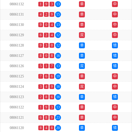
08061132
1
9
3
13
单
中
08061131
4
2
9
15
单
中
08061130
9
0
4
13
单
中
08061129
6
2
4
12
双
中
08061128
9
3
0
12
单
错
08061127
8
0
8
16
单
错
08061126
5
1
7
13
双
错
08061125
7
6
6
19
单
中
08061124
3
4
9
16
双
中
08061123
2
8
6
16
单
错
08061122
1
9
3
13
单
中
08061121
6
8
9
23
单
中
08061120
8
4
8
20
单
错