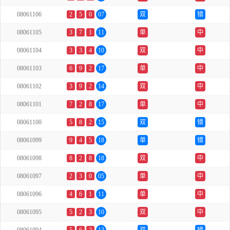
08061106
2
5
0
07
双
错
08061105
3
7
1
11
单
中
08061104
3
3
4
10
双
中
08061103
6
9
2
17
单
中
08061102
3
9
2
14
双
中
08061101
7
2
8
17
单
中
08061100
5
8
2
15
双
错
08061099
9
4
5
18
单
错
08061098
8
2
8
18
双
中
08061097
2
3
0
05
单
中
08061096
4
6
1
11
单
中
08061095
5
2
3
10
双
中