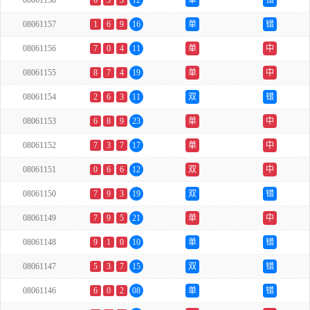
08061158
6
3
3
12
单
错
08061157
1
6
9
16
单
错
08061156
7
0
4
11
单
中
08061155
8
7
4
19
单
中
08061154
2
6
3
11
双
错
08061153
6
8
9
23
单
中
08061152
7
3
7
17
单
中
08061151
0
6
6
12
双
中
08061150
7
9
3
19
双
错
08061149
7
9
5
21
单
中
08061148
9
1
0
10
单
错
08061147
5
3
7
15
双
错
08061146
6
0
2
08
单
错