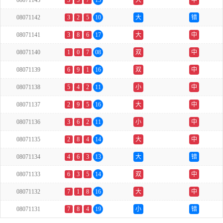
08071143
3
5
7
15
大
中
08071142
3
2
5
10
大
错
08071141
3
8
6
17
大
中
08071140
1
0
7
08
双
中
08071139
6
9
1
16
双
中
08071138
5
4
2
11
小
中
08071137
2
9
5
16
大
中
08071136
3
6
2
11
小
中
08071135
2
8
4
14
大
中
08071134
4
6
3
13
大
错
08071133
6
3
5
14
双
中
08071132
7
1
8
16
大
中
08071131
7
8
4
19
小
错