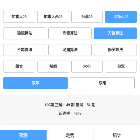
加拿大28
加拿大西28
台湾28
比特币28
狻猊算法
鼎雷算法
刀锋算法
不羁算法
龙渊算法
修罗算法
组合
杀组
大小
单双
双项
双组
100期 正确：49 期 错误：51 期
正确率：49%
预测
走势
统计