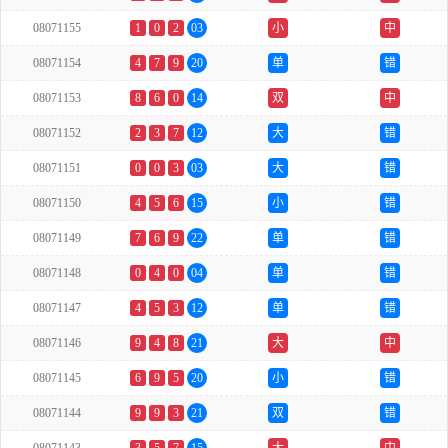
08071155
1
0
2
03
小
中
08071154
4
7
9
20
单
错
08071153
8
6
0
14
双
中
08071152
2
3
7
12
大
错
08071151
0
0
3
03
大
错
08071150
4
5
6
15
小
错
08071149
7
6
9
22
单
错
08071148
0
4
0
04
单
错
08071147
4
5
3
12
单
错
08071146
9
4
8
21
大
中
08071145
6
9
5
20
小
错
08071144
9
9
3
21
双
错