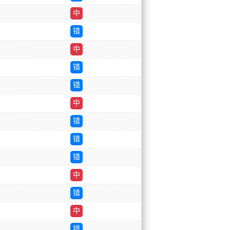
中
错
中
错
错
中
错
错
错
中
错
中
错