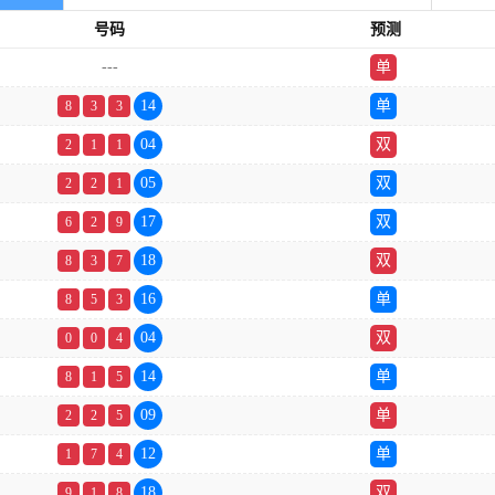
号码
预测
---
单
14
单
8
3
3
04
双
2
1
1
05
双
2
2
1
17
双
6
2
9
18
双
8
3
7
16
单
8
5
3
04
双
0
0
4
14
单
8
1
5
09
单
2
2
5
12
单
1
7
4
18
双
9
1
8