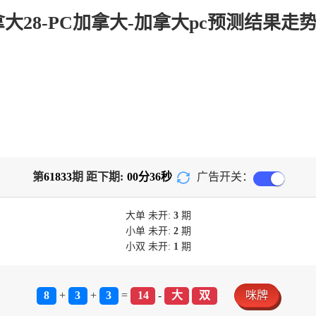
第
61833
期 距下期:
00
分
36
秒
广告开关：
大单
未开:
3
期
小单
未开:
2
期
小双
未开:
1
期
8
+
3
+
3
=
14
-
大
双
咪牌