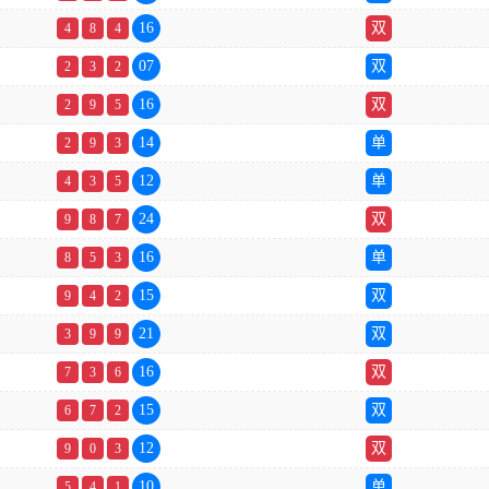
16
双
4
8
4
07
双
2
3
2
16
双
2
9
5
14
单
2
9
3
12
单
4
3
5
24
双
9
8
7
16
单
8
5
3
15
双
9
4
2
21
双
3
9
9
16
双
7
3
6
15
双
6
7
2
12
双
9
0
3
10
单
5
4
1