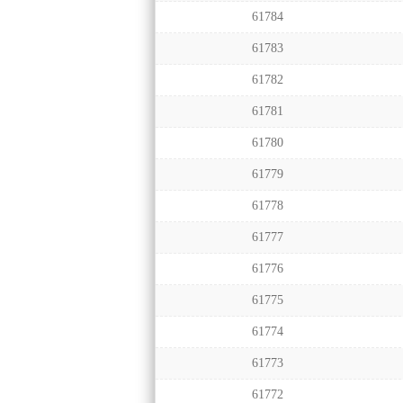
61784
61783
61782
61781
61780
61779
61778
61777
61776
61775
61774
61773
61772