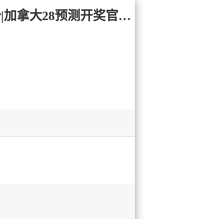
在线网址:28Yc.com 加拿大28-PC加拿大-加拿大pc预测结果走势|加拿大28预测开奖官网咪牌|加拿大预测28在线预测官网_火热研究!