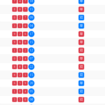
18
单
7
4
7
15
单
8
0
7
09
双
0
2
7
04
单
3
1
0
17
单
9
2
6
15
单
9
6
0
12
双
1
9
2
07
单
0
3
4
22
双
8
8
6
15
双
8
2
5
20
单
6
5
9
05
双
1
0
4
08
双
3
5
0