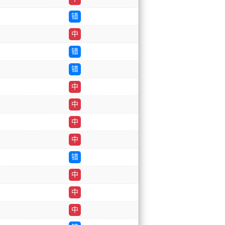
错
中
错
错
中
中
中
中
错
中
中
中