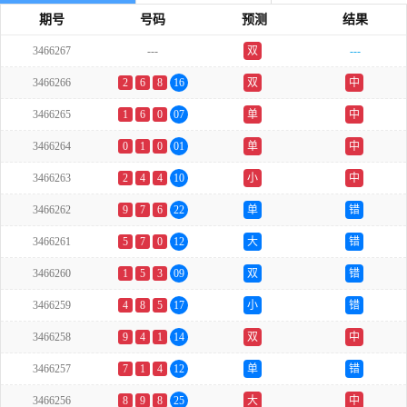
期号
号码
预测
结果
3466267
---
双
---
3466266
2
6
8
16
双
中
3466265
1
6
0
07
单
中
3466264
0
1
0
01
单
中
3466263
2
4
4
10
小
中
3466262
9
7
6
22
单
错
3466261
5
7
0
12
大
错
3466260
1
5
3
09
双
错
3466259
4
8
5
17
小
错
3466258
9
4
1
14
双
中
3466257
7
1
4
12
单
错
3466256
8
9
8
25
大
中