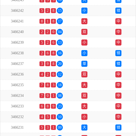
3466243
2
5
3
10
大
错
3466242
5
2
8
15
小
错
3466241
8
1
8
17
大
中
3466240
2
2
0
04
双
中
3466239
5
2
6
13
小
中
3466238
2
6
8
16
小
错
3466237
3
9
8
20
单
错
3466236
4
2
6
12
双
中
3466235
7
8
3
18
大
中
3466234
7
0
1
08
双
中
3466233
6
8
9
23
大
中
3466232
4
5
1
10
小
中
3466231
5
3
1
09
大
错