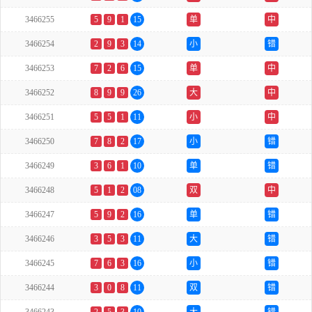
3466255
5
9
1
15
单
中
3466254
2
9
3
14
小
错
3466253
7
2
6
15
单
中
3466252
8
9
9
26
大
中
3466251
5
5
1
11
小
中
3466250
7
8
2
17
小
错
3466249
3
6
1
10
单
错
3466248
5
1
2
08
双
中
3466247
5
9
2
16
单
错
3466246
3
5
3
11
大
错
3466245
7
6
3
16
小
错
3466244
3
0
8
11
双
错