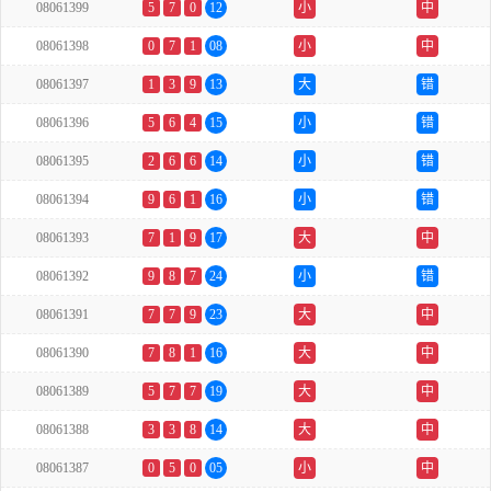
08061399
5
7
0
12
小
中
08061398
0
7
1
08
小
中
08061397
1
3
9
13
大
错
08061396
5
6
4
15
小
错
08061395
2
6
6
14
小
错
08061394
9
6
1
16
小
错
08061393
7
1
9
17
大
中
08061392
9
8
7
24
小
错
08061391
7
7
9
23
大
中
08061390
7
8
1
16
大
中
08061389
5
7
7
19
大
中
08061388
3
3
8
14
大
中
08061387
0
5
0
05
小
中