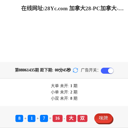
在线网址:28Yc.com 加拿大28-PC加拿大-加拿大pc预测结果走势|加拿大28预测开奖官网咪牌|加拿大预测28在线预测官网_火热研究!
第
08061435
期 距下期:
00
分
45
秒
广告开关：
大单
未开:
1
期
小单
未开:
2
期
小双
未开:
8
期
8
1
7
16
大
双
咪牌
+
+
=
-