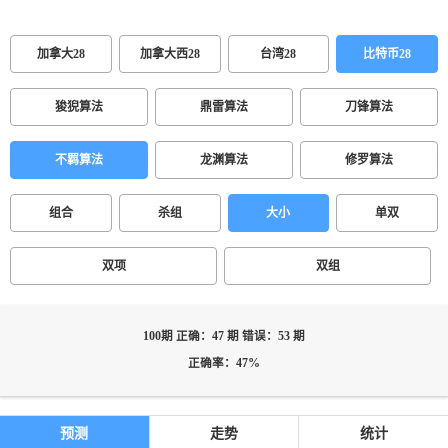
加拿大28
加拿大西28
台湾28
比特币28
狻猊算法
鼎雷算法
刀锋算法
不羁算法
龙渊算法
修罗算法
组合
杀组
大小
单双
双项
双组
100期 正确：47 期 错误：53 期
正确率：47%
预测
走势
统计