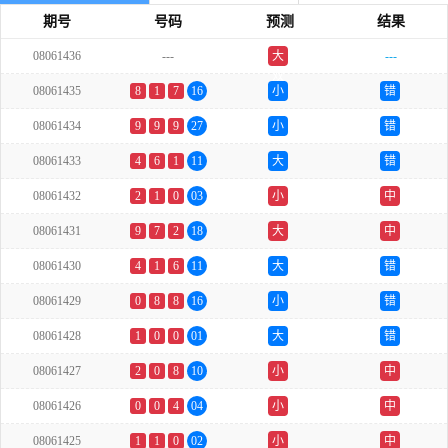
期号
号码
预测
结果
08061436
---
大
---
双
08061435
8
1
7
16
小
错
08061434
9
9
9
27
小
错
08061433
4
6
1
11
大
错
08061432
2
1
0
03
小
中
08061431
9
7
2
18
大
中
08061430
4
1
6
11
大
错
08061429
0
8
8
16
小
错
08061428
1
0
0
01
大
错
08061427
2
0
8
10
小
中
08061426
0
0
4
04
小
中
08061425
1
1
0
02
小
中